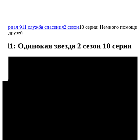
Сериал 911 служба спасения
2 сезон
10 серия: Немного помощи
от друзей
911: Одинокая звезда 2 сезон 10 серия