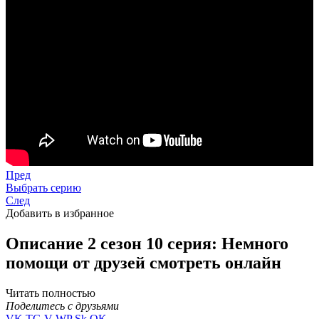
Пред
Выбрать серию
След
Добавить в избранное
Описание 2 сезон 10 серия: Немного
помощи от друзей смотреть онлайн
Читать полностью
Поделитесь с друзьями
VK
TG
V
WP
Sk
OK