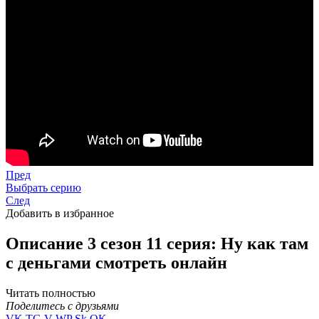
Пред
Выбрать серию
След
Добавить в избранное
Описание 3 сезон 11 серия: Ну как там
с деньгами смотреть онлайн
Читать полностью
Поделитесь с друзьями
VK
TG
V
WP
Sk
OK