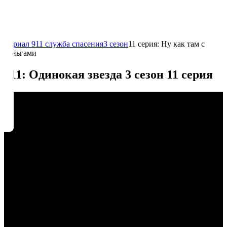
Сериал 911 служба спасения
3 сезон
11 серия: Ну как там с
деньгами
911: Одинокая звезда 3 сезон 11 серия