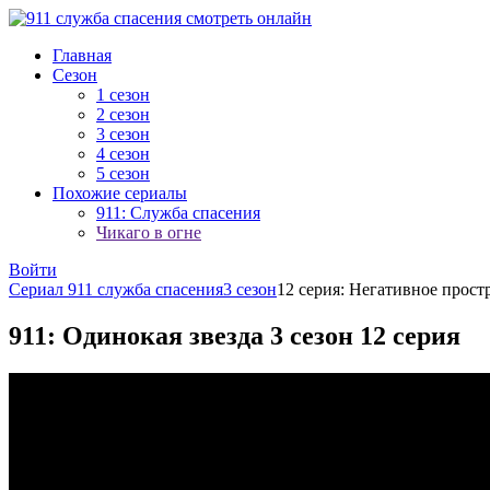
Главная
Сезон
1 сезон
2 сезон
3 сезон
4 сезон
5 сезон
Похожие сериалы
911: Служба спасения
Чикаго в огне
Войти
Сериал 911 служба спасения
3 сезон
12 серия: Негативное прост
911: Одинокая звезда 3 сезон 12 серия