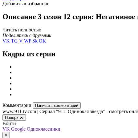
Добавить в избранное
Описание 3 сезон 12 серия: Негативное
Читать полностью
Поделитесь с друзьями
VK
TG
V
WP
Sk
OK
Кадры из серии
Комментарии
Написать комментарий
www.911-tv.com | Сериал "911: Одинокая звезда" - смотреть онл
Наверх
Войти
VK
Google
Одноклассники
×